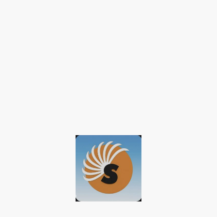
© baqun 2026 Urheberrecht. Alle Rechte vorbehalten.