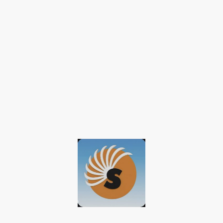
© baqun 2026 Urheberrecht. Alle Rechte vorbehalten.